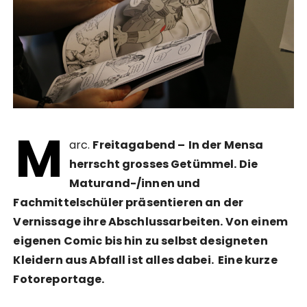
M
arc.
Freitagabend –
In der Mensa
herrscht grosses Getümmel. Die
Maturand-/innen und
Fachmittelschüler präsentieren an der
Vernissage ihre Abschlussarbeiten. Von einem
eigenen Comic bis hin zu selbst designeten
Kleidern aus Abfall ist alles dabei. Eine kurze
Fotoreportage.