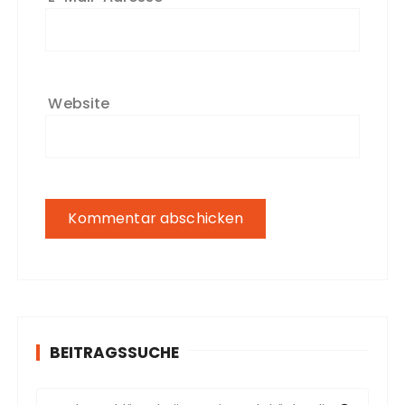
Website
BEITRAGSSUCHE
S