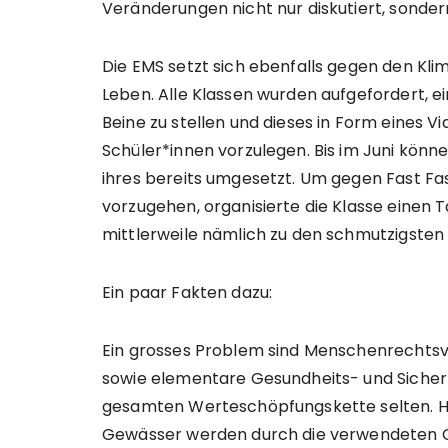
Veränderungen nicht nur diskutiert, sond
Die EMS setzt sich ebenfalls gegen den Klim
Leben. Alle Klassen wurden aufgefordert, ei
Beine zu stellen und dieses in Form eines V
Schüler*innen vorzulegen. Bis im Juni könn
ihres bereits umgesetzt. Um gegen Fast F
vorzugehen, organisierte die Klasse eine
mittlerweile nämlich zu den schmutzigsten 
Ein paar Fakten dazu:
Ein grosses Problem sind Menschenrechtsve
sowie elementare Gesundheits- und Siche
gesamten Werteschöpfungskette selten. 
Gewässer werden durch die verwendeten Ch