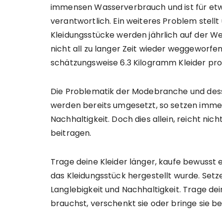
immensen Wasserverbrauch und ist für et
verantwortlich. Ein weiteres Problem stellt
Kleidungsstücke werden jährlich auf der Wel
nicht all zu langer Zeit wieder weggeworfe
schätzungsweise 6.3 Kilogramm Kleider pr
Die Problematik der Modebranche und dess
werden bereits umgesetzt, so setzen imme
Nachhaltigkeit. Doch dies allein, reicht nic
beitragen.
Trage deine Kleider länger, kaufe bewusst
das Kleidungsstück hergestellt wurde. Setze
Langlebigkeit und Nachhaltigkeit. Trage dei
brauchst, verschenkt sie oder bringe sie bei