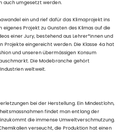
ern auch umgesetzt werden.
awandel ein und rief dafür das Klimaprojekt ins
n eigenes Projekt zu Gunsten des Klimas auf die
ideos einer Jury, bestehend aus Lehrer*innen und
en Projekte eingereicht werden. Die Klasse 4a hat
ashion und unseren übermässigen Konsum
n Tauschmarkt. Die Modebranche gehört
Industrien weltweit.
rletzungen bei der Herstellung. Ein Mindestlohn,
rheitsmassnahmen findet man entlang der
Hinzukommt die immense Umweltverschmutzung.
emikalien verseucht, die Produktion hat einen