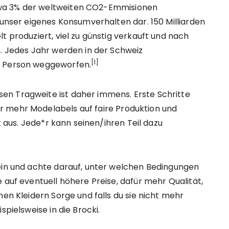
wa 3% der weltweiten CO2-Emmisionen
 unser eigenes Konsumverhalten dar. 150 Milliarden
t produziert, viel zu günstig verkauft und nach
n. Jedes Jahr werden in der Schweiz
[1]
o Person weggeworfen.
en Tragweite ist daher immens. Erste Schritte
r mehr Modelabels auf faire Produktion und
ht aus. Jede*r kann seinen/ihren Teil dazu
 ein und achte darauf, unter welchen Bedingungen
 auf eventuell höhere Preise, dafür mehr Qualität,
nen Kleidern Sorge und falls du sie nicht mehr
spielsweise in die Brocki.