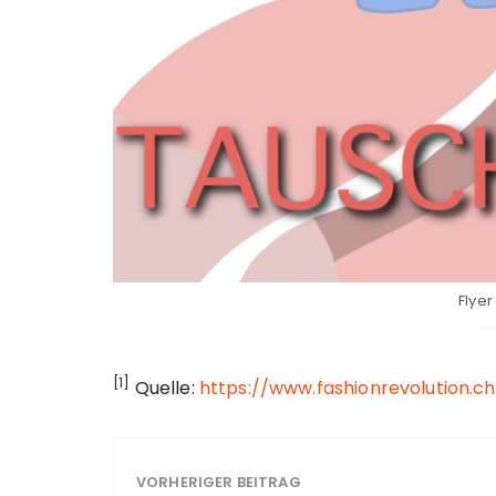
Flyer
[1]
Quelle:
https://www.fashionrevolution.c
VORHERIGER BEITRAG