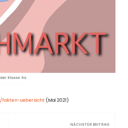
 der Klasse 4a
h/fakten-uebersicht
(Mai 2021)
NÄCHSTER BEITRAG