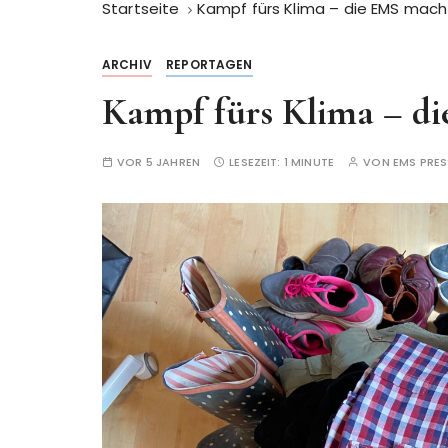
Startseite
Kampf fürs Klima – die EMS mach
ARCHIV
REPORTAGEN
Kampf fürs Klima – d
VOR 5 JAHREN
LESEZEIT:
1 MINUTE
VON
EMS PRES