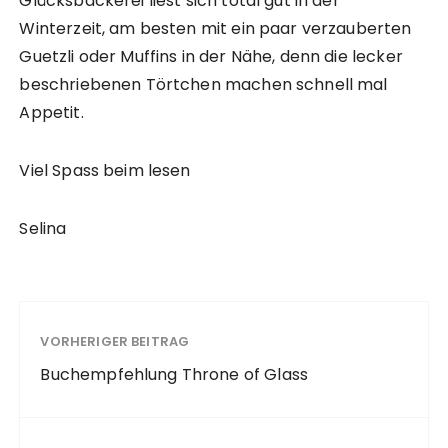
Glücksbäckerei liest sich total gut in der
Winterzeit, am besten mit ein paar verzauberten
Guetzli oder Muffins in der Nähe, denn die lecker
beschriebenen Törtchen machen schnell mal
Appetit.
Viel Spass beim lesen
Selina
VORHERIGER BEITRAG
Buchempfehlung Throne of Glass