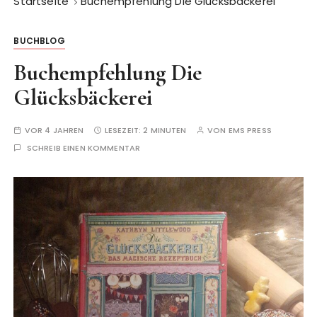
Startseite
Buchempfehlung Die Glücksbäckerei
BUCHBLOG
Buchempfehlung Die
Glücksbäckerei
VOR 4 JAHREN
LESEZEIT:
2 MINUTEN
VON
EMS PRESS
SCHREIB EINEN KOMMENTAR