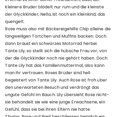
kleinere Bruder blödelt nur rum und die kleinste
der Glyckkinder, Nella, ist noch ein Kleinkind, das
quengelt.
Rose muss also mit Bäckereigehilfe Chip alleine die
langweiligen Törtchen und Muffins backen. Doch
dann braust ein schwarzes Motorrad herbei.
Tante Lily, so stellt sich die hübsche Frau vor, von
der die Glyckkinder noch nie gehört haben. Doch
Tante Lily hat das Familienmuttermal, also kann
man ihr vertrauen. Roses Brüder sind hell
begeistert von Tante Lily. Auch Rose ist froh über
den unerwarteten Besuch und verdrängt das
ungute Gefühl im Bauch. Lily übersieht Rose nicht-
sie behandelt sie wie eine junge Erwachsene, ein
Gefühl, dass sie bei ihren Eltern nie hatte.
Thymo, Rose und Basil beschliessen heimlich ein