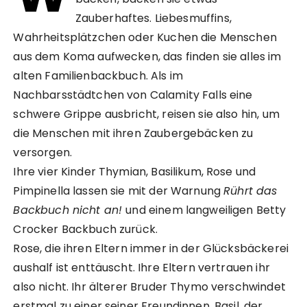
Zauberhaftes. Liebesmuffins,
Wahrheitsplätzchen oder Kuchen die Menschen
aus dem Koma aufwecken, das finden sie alles im
alten Familienbackbuch. Als im
Nachbarsstädtchen von Calamity Falls eine
schwere Grippe ausbricht, reisen sie also hin, um
die Menschen mit ihren Zaubergebäcken zu
versorgen.
Ihre vier Kinder Thymian, Basilikum, Rose und
Pimpinella lassen sie mit der Warnung
Rührt das
Backbuch nicht an!
und einem langweiligen Betty
Crocker Backbuch zurück.
Rose, die ihren Eltern immer in der Glücksbäckerei
aushalf ist enttäuscht. Ihre Eltern vertrauen ihr
also nicht. Ihr älterer Bruder Thymo verschwindet
erstmal zu einer seiner Freundinnen, Basil, der