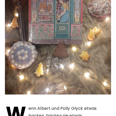
W
enn Albert und Polly Glyck etwas
backen, backen sie etwas